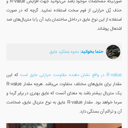
صورتیکه مشخصات موجود باشد می‌توانید جهت افزایش R-value و
حذف پُل حرارتی از فوم سخت استفاده نمایید. گرچه که در صورت
استفاده از این نوع عایق در داخل ساختمان باید آن را با متریال‌های ضد
اشتعال پوشاند.
حتما بخوانید:
نحوه عملکرد عایق
R-value در واقع نشان دهنده مقاومت حرارتی عایق است
که این
مقدار برای عایق‌های مختلف متفاوت می‌باشد. هرچه مقدار R-value
یک متریال بیشتر باشد به معنای آنست که عایق بهتری در برابر گرما و
سرما خواهد بود. مقدار R-value عایق به نوع متریال عایق، ضخامت
آن و تراکم آن بستگی دارد.