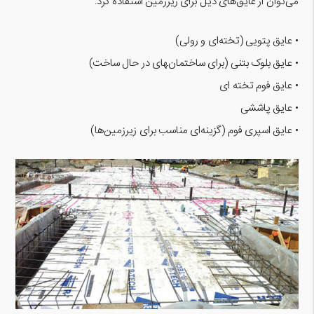
می‌توان از عایق‌های ذیل برای زیرزمین استفاده کرد:
• عایق پتویی (تخته‌ای و رولی)
• عایق بلوک بتنی (برای ساختمان‌‍های در حال ساخت)
• عایق فوم تخته ای
• عایق پاششی
• عایق اسپری فوم (گزینه‌ای مناسب برای زیرزمین‌ها)