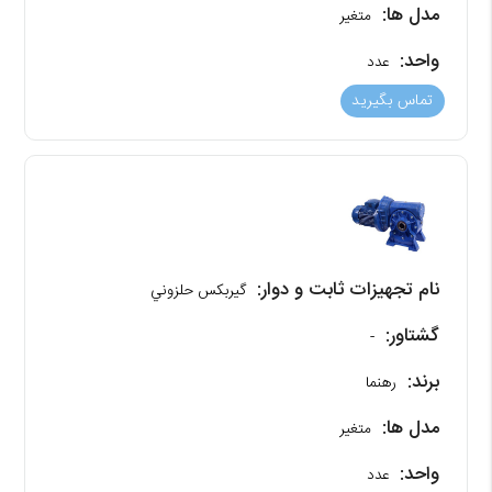
مدل ها:
متغیر
واحد:
عدد
تماس بگیرید
نام تجهیزات ثابت و دوار:
گیربکس حلزوني
گشتاور:
-
برند:
رهنما
مدل ها:
متغیر
واحد:
عدد