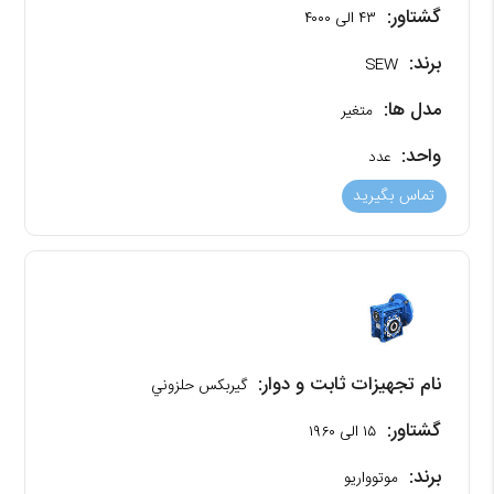
گشتاور:
۴۳ الی ۴۰۰۰
برند:
SEW
مدل ها:
متغیر
واحد:
عدد
تماس بگیرید
نام تجهیزات ثابت و دوار:
گیربکس حلزوني
گشتاور:
۱۵ الی ۱۹۶۰
برند:
موتوواریو