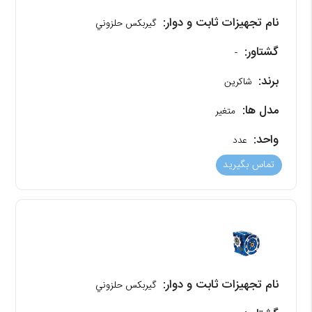
نام تجهیزات ثابت و دوار:
گیربکس حلزوني
گشتاور:
-
برند:
شاکرین
مدل ها:
متغیر
واحد:
عدد
تماس بگیرید
نام تجهیزات ثابت و دوار:
گیربکس حلزوني