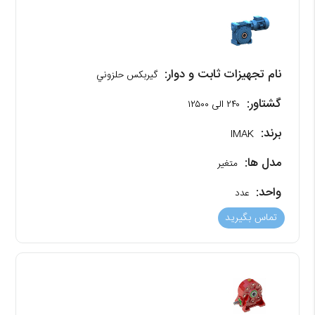
نام تجهیزات ثابت و دوار:
گیربکس حلزوني
گشتاور:
۲۴۰ الی ۱۲۵۰۰
برند:
IMAK
مدل ها:
متغیر
واحد:
عدد
تماس بگیرید