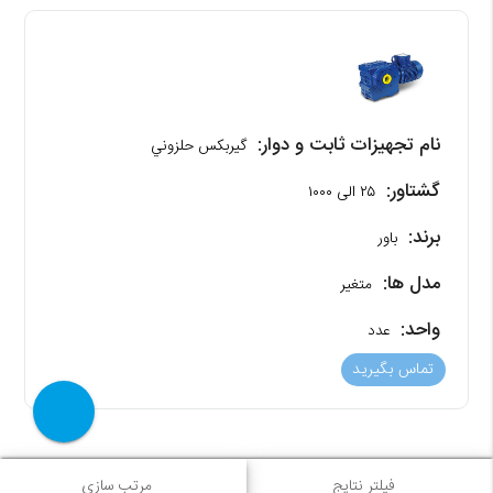
نام تجهیزات ثابت و دوار:
گیربکس حلزوني
گشتاور:
۲۵ الی ۱۰۰۰
برند:
باور
مدل ها:
متغیر
واحد:
عدد
تماس بگیرید
فیلتر نتایج
مرتب سازی