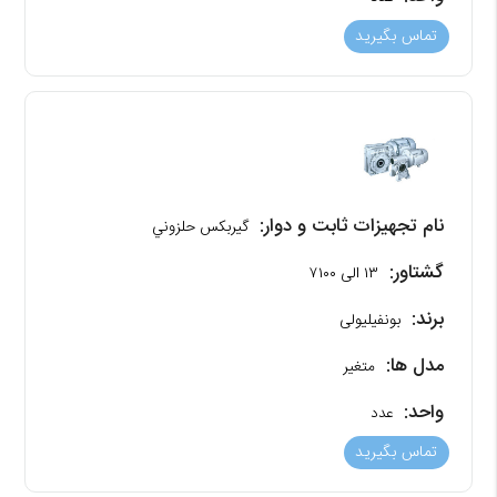
تماس بگیرید
نام تجهیزات ثابت و دوار:
گیربکس حلزوني
گشتاور:
۱۳ الی ۷۱۰۰
برند:
بونفیلیولی
مدل ها:
متغیر
واحد:
عدد
تماس بگیرید