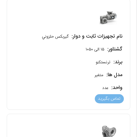
نام تجهیزات ثابت و دوار:
گیربکس حلزوني
گشتاور:
۱۵ الی ۱۰۵۰
برند:
ترنستکنو
مدل ها:
متغیر
واحد:
عدد
تماس بگیرید