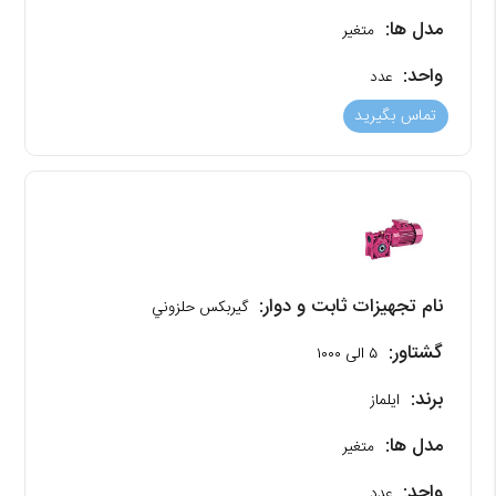
مدل ها:
متغیر
واحد:
عدد
تماس بگیرید
نام تجهیزات ثابت و دوار:
گیربکس حلزوني
گشتاور:
۵ الی ۱۰۰۰
برند:
ایلماز
مدل ها:
متغیر
واحد:
عدد