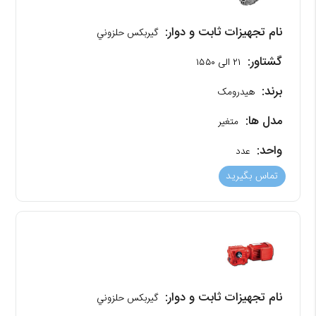
نام تجهیزات ثابت و دوار:
گیربکس حلزوني
گشتاور:
۲۱ الی ۱۵۵۰
برند:
هیدرومک
مدل ها:
متغیر
واحد:
عدد
تماس بگیرید
نام تجهیزات ثابت و دوار:
گیربکس حلزوني