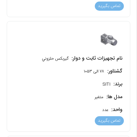
تماس بگیرید
نام تجهیزات ثابت و دوار:
گیربکس حلزوني
گشتاور:
۷۸ الی ۱۰۵۳
برند:
SITI
مدل ها:
متغیر
واحد:
عدد
تماس بگیرید