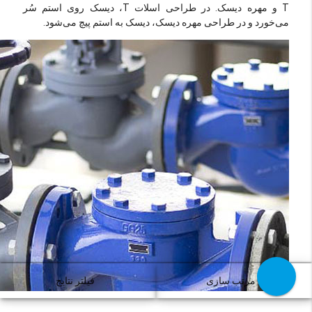
T و مهره دیسک. در طراحی اسلات T، دیسک روی استم سُر
می‌خورد و در طراحی مهره دیسک، دیسک به استم پیچ می‌شود.
مرتب سازی
فیلتر نتایج