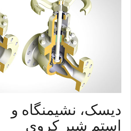
دیسک، نشیمنگاه و
اِستم شیر کروی