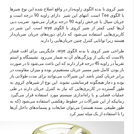
شیر کروی با بدنه الگوی زاویه‌دار در واقع اصلاح شده این نوع شیرها
با الگوی Tee است. انتهای این شیر دارای زاویه 90 درجه است و
جریان سیال با چرخش زاویه 90 درجه برقرار می‌شود. ضریب دبی
آن‌ها کمی کمتر از شیر کروی با الگوی wye است. این شیر در
کاربری‌هایی استفاده می‌شود که دارای دوره‌های جریان ضربان‌دار
هستند زیرا توانایی کنترل چنین جریان‌هایی را دارند.
طراحی شیر کروی با بدنه الگوی wye، جایگرینی برای افت فشار
بالاست که یکی از ویژگی‌های آن به شمار می‌رود. نشیمنگاه و استم
تقریباً در زاویه 45 درجه قرار دارند که این باعث می‌شود تا در صورت
باز بودن کامل شیر مسیر جریان مستقیم‌تر بوده و میزان مقاومت در
برابر جریان کمتر باشد. این شیرآلات می‌توانند برای مدت طولانی باز
بوده و دچار هیچگونه فرسایشی نشوند. این نوع از شیرهای کروی به
طور گسترده در کاربری‌هایی که نیاز به کنترل جریان دارند در طی
عملیات فصلی و یا راه‌اندازی سیستم مورد استفاده قرار می‌گیرد.
زمانیکه از این شیرآلات در خطوط زهکشی استفاده می‌شود (که به
طور طبیعی بسته هستند) می‌توان ضایعات و پسماندهای داخل آن‌ها
را با استفاده از یک میله تمیز کرد.