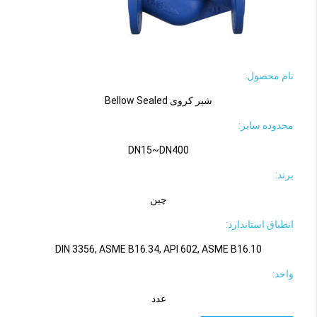
نام محصول:
شیر کروی Bellow Sealed
محدوده سایز:
DN15~DN400
برند:
چین
انطباق استاندارد:
DIN 3356, ASME B16.34, API 602, ASME B16.10
واحد:
عدد