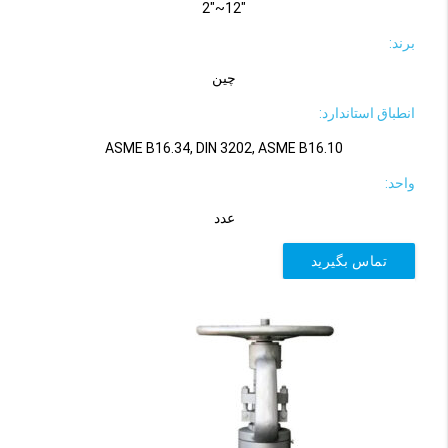
"12~"2
برند:
چین
انطباق استاندارد:
ASME B16.34, DIN 3202, ASME B16.10
واحد:
عدد
تماس بگیرید