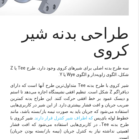
طراحی بدنه شیر
کروی
سه طرح بدنه اصلی برای شیرهای کروی وجود دارد، طرح Tee یا Z
شکل، الگوی زاویه‌دار و الگوی Wye یا Y.
شیر کروی با طرح بدنه Tee متداول‌ترین طرح آنها است که دارای
دیافراگم Z شکل است. تنظیم افقی نشیمنگاه اجازه می‌دهد تا استم
و دیسک عمود بر خط افقی حرکت کنند. این طراح بدنه کمترین
ضریب جریان و افت فشار بیشتری دارد. از این شیر در کاربری‌هایی
استفاده می‌شود که جریان باید به صورت نیمه باز/بسته باشد، مانند
خطوط لوله بای‌پس
که اطراف شیر کنترل قرار دارند
. شیر کروی با
طرح بدنه Tee، در کاربری‌هایی استفاده می‌شود که افت فشار
اهمیتی نداشته نیاز به کنترل جریان (نیمه باز/بسته بودن جریان)
است.