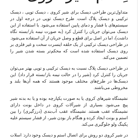
متداول‌ترین طراحی دیسک برای شیر کروی ، دیسک توپی ، دیسک
ترکیبی و دیسک پلاگ است. طرح دیسک توپی در درجه اول در
سیستم‌های با فشار و دمای پایین استفاده می‌شود. با استفاده از این
دیسک می‌توان جریان را کنترل کرد (به صورت نیمه باز/بسته نگاه
داشت)، اما در اصل برای قطع و وصل جریان از آن استفاده می‌شود.
در طراحی دیسک ترکیبی از یک حلقه اینسرت سخت و غیر فلزی بر
روی دیسک استفاده شده است که محکم‌تر بسته شدن شیر را
تضمین می‌کند.
در طراحی دیسک پلاگ نسبت به دیسک ترکیبی و توپی بهتر می‌توان
جریان را کنترل کرد (شیر را در حالت نیمه باز/بسته قرار داد). این
دیسک‌ها در طرح‌های مختلف موجود هستند که همه آن‌ها بلند و
مخروطی می‌باشند.
نشیمنگاه شیرهای کروی یا به صورت یکپارچه بوده و یا به بدنه شیر
پیچ می‌شود. بسیاری از شیرآلات کروی در داخل بونت دارای
نشیمنگاه عقب هستند. نشیمنگاه عقب آب‌بندی (درزگیری) را بین
استم و بونت ایجاد کرده و هنگام باز بودن شیر، از فشار سیستم علیه
پکینگ ولو جلوگیری می‌کند.
در شیر کروی دو روش برای اتصال استم و دیسک وجود دارد: اسلات