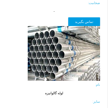
ضخامت:
-
تماس بگیرید
نام:
لوله گالوانیزه
سایز: