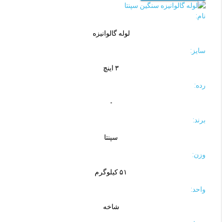
نام:
لوله گالوانیزه
سایز:
۳ اینچ
رده:
-
برند:
سپنتا
وزن:
۵۱ کیلوگرم
واحد:
شاخه