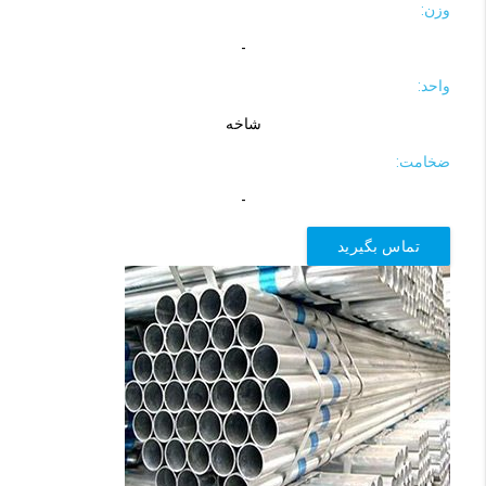
وزن:
-
واحد:
شاخه
ضخامت:
-
تماس بگیرید