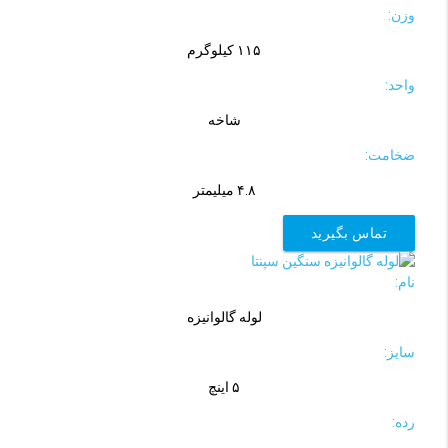
وزن:
۱۱۵ کیلوگرم
واحد:
شاخه
ضخامت:
۴.۸ میلیمتر
تماس بگیرید
نام:
لوله گالوانیزه
سایز:
۵ اینچ
رده: