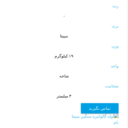
رده:
-
برند:
سپنتا
وزن:
۱۹ کیلوگرم
واحد:
شاخه
ضخامت:
۳ میلیمتر
تماس بگیرید
نام: