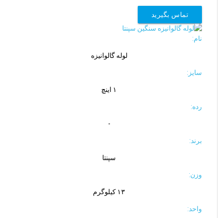
تماس بگیرید
نام:
لوله گالوانیزه
سایز:
۱ اینچ
رده:
-
برند:
سپنتا
وزن:
۱۳ کیلوگرم
واحد: