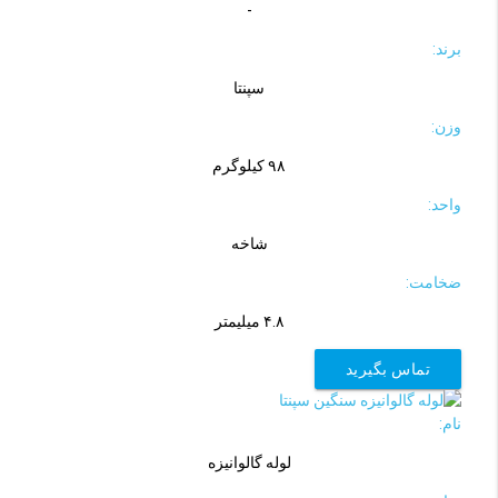
-
برند:
سپنتا
وزن:
۹۸ کیلوگرم
واحد:
شاخه
ضخامت:
۴.۸ میلیمتر
تماس بگیرید
نام:
لوله گالوانیزه