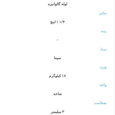
لوله گالوانیزه
سایز:
۱/۴ ۱ اینچ
رده:
-
برند:
سپنتا
وزن:
۱۷ کیلوگرم
واحد:
شاخه
ضخامت:
۳ میلیمتر