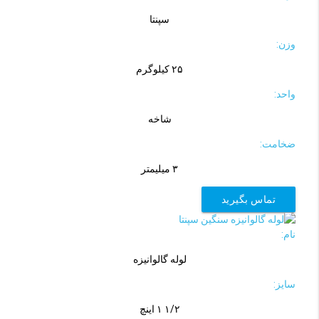
سپنتا
وزن:
۲۵ کیلوگرم
واحد:
شاخه
ضخامت:
۳ میلیمتر
تماس بگیرید
نام:
لوله گالوانیزه
سایز:
۱/۲ ۱ اینچ