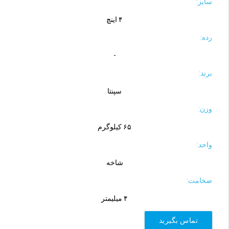
سایز:
۴ اینچ
رده:
-
برند:
سپنتا
وزن:
۶۵ کیلوگرم
واحد:
شاخه
ضخامت:
۴ میلیمتر
تماس بگیرید