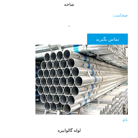
شاخه
ضخامت:
-
تماس بگیرید
نام:
لوله گالوانیزه