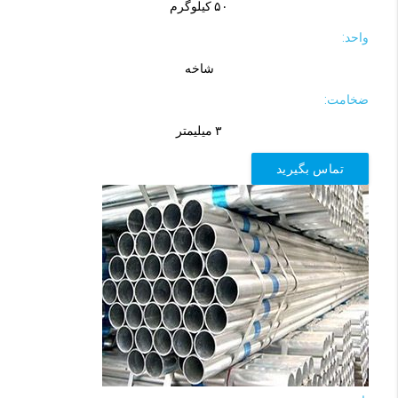
۵۰ کیلوگرم
واحد:
شاخه
ضخامت:
۳ میلیمتر
تماس بگیرید