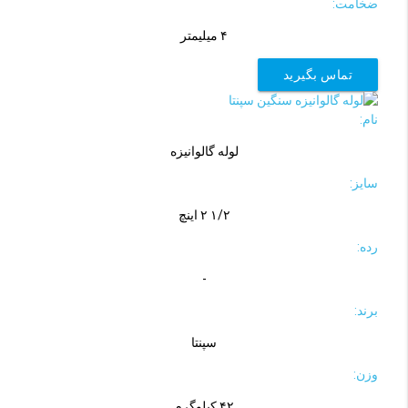
ضخامت:
۴ میلیمتر
تماس بگیرید
نام:
لوله گالوانیزه
سایز:
۱/۲ ۲ اینچ
رده:
-
برند:
سپنتا
وزن:
۴۲ کیلوگرم