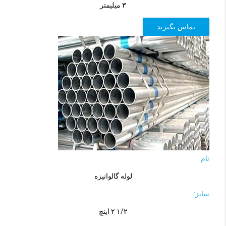
۳ میلیمتر
تماس بگیرید
نام:
لوله گالوانیزه
سایز:
۱/۲ ۲ اینچ