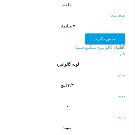
شاخه
ضخامت:
۳ میلیمتر
تماس بگیرید
نام:
لوله گالوانیزه
سایز:
۳/۴ اینچ
رده:
-
برند:
سپنتا