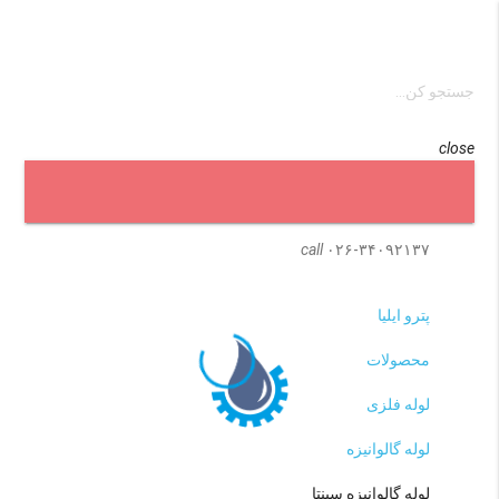
close
menu
search
call
۰۲۶-۳۴۰۹۲۱۳۷
پترو ایلیا
محصولات
لوله فلزی
لوله گالوانیزه
لوله گالوانیزه سپنتا