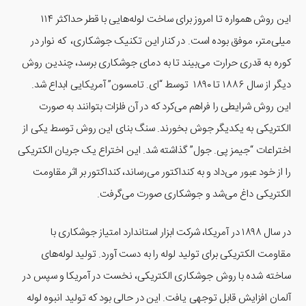
این روش همواره تا امروز برای ساخت لوله‌هایی با قطر حداکثر ۱۱۴
میلی‌متر، موفق بوده است. در کنار این تکنیک جوشکاری، که نوار در
کوره به قدری حرارت می‌بیند تا به دمای جوشکاری برسد، چندین روش
دیگر از سال ۱۸۸۶ تا ۱۸۹۰ توسط “ای. تامسون” آمریکایی ابداع شد.
این روش شرایطی را فراهم می‌کرد که در آن فلزات بتوانند به صورت
الکتریکی به یکدیگر جوش بخورند. سنگ بنای این روش توسط یکی از
اختراعات “جیمز پی. جول” گذاشته شد. این اختراع یک جریان الکتریکی
را از خود عبور می‌داد و به کنداکتور می‌رساند، کنداکتور بر اثر مقاومت
الکتریکی داغ می‌شد و جوشکاری صورت می‌گرفت.
در سال ۱۸۹۸ در آمریکا، شرکت ابزار استاندارد امتیاز جوشکاری با
مقاومت الکتریکی برای تولید لوله را به دست آورد. تولید لوله‌های
ساخته شده با روش جوشکاری الکتریکی، نخست در آمریکا و سپس در
آلمان افزایش قابل توجهی یافت. این در حالی بود که تولید انبوه لوله