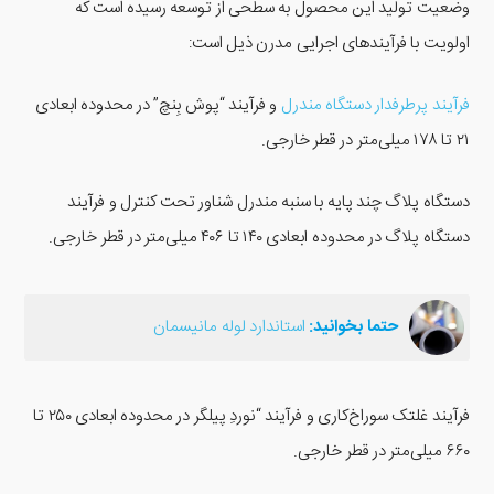
وضعیت تولید این محصول به سطحی از توسعه رسیده است که
اولویت با فرآیند‌های اجرایی مدرن ذیل است:
فرآیند پرطرفدار دستگاه مندرل
و فرآیند “پوش بِنچ” در محدوده ابعادی
۲۱ تا ۱۷۸ میلی‌متر در قطر خارجی.
دستگاه پلاگ چند پایه با سنبه مندرل شناور تحت کنترل و فرآیند
دستگاه پلاگ در محدوده ابعادی ۱۴۰ تا ۴۰۶ میلی‌متر در قطر خارجی.
حتما بخوانید:
استاندارد لوله مانیسمان
فرآیند غلتک سوراخ‌کاری و فرآیند “نوردِ پیلگر در محدوده ابعادی ۲۵۰ تا
۶۶۰ میلی‌متر در قطر خارجی.