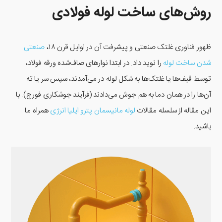
روش‌های ساخت لوله فولادی
ظهور فناوری غلتک صنعتی و پیشرفت آن در اوایل قرن ۱۸،
صنعتی
شدن ساخت لوله
را نوید داد. در ابتدا نوارهای صاف‌شده ورقه فولاد،
توسط قیف‌ها یا غلتک‌ها به شکل لوله در می‌آمدند، سپس سر یا ته
آن‌ها را در همان دما به هم جوش می‌دادند (فرآیند جوشکاری فورج). با
این مقاله از سلسله مقالات
لوله مانیسمان پترو ایلیا انرژی
همراه ما
باشید.