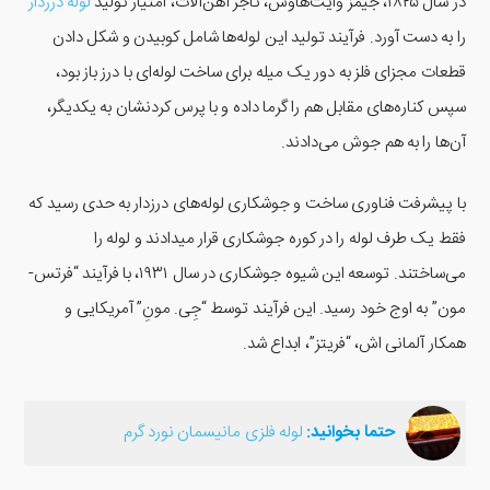
در سال ۱۸۲۵، جیمز وایت‌هاوس، تاجر آهن‌آلات، امتیاز تولید
لوله درزدار
را به دست آورد. فرآیند تولید این لوله‌ها شامل کوبیدن و شکل دادن
قطعات مجزای فلز به دور یک میله برای ساخت لوله‌ای با درز باز بود،
سپس کناره‌های مقابل هم را گرما داده و با پرس کردنشان به یکدیگر،
آن‌ها را به هم جوش می‌دادند.
با پیشرفت فناوری ساخت و جوشکاری لوله‌های درزدار به حدی رسید که
فقط یک طرف لوله را در کوره جوشکاری قرار میدادند و لوله را
می‌ساختند. توسعه این شیوه جوشکاری در سال ۱۹۳۱، با فرآیند “فرتس-
مون” به اوج خود رسید. این فرآیند توسط “جِی. مونِ” آمریکایی و
همکار آلمانی اش، “فریتز”، ابداع شد.
حتما بخوانید:
لوله فلزی مانیسمان نورد گرم