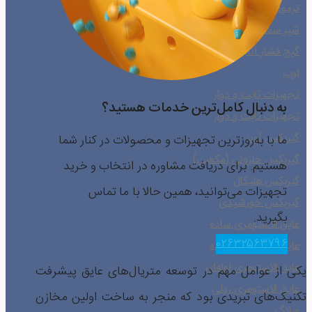
ترمومتر
شیر سماوری برنجی
گیج فشار آنالوگ – عقربه ای
لوپ
تجهیزات ثابت و دوار
به دنبال کامل‌ترین خدمات هستید؟
تجهیزات ثابت و دوار
گیربکس آویز
ما با به‌روزترین تجهیزات و محصولات در کنار شما
گیربکس حلزونی (مکعبی)
هستیم. برای دریافت مشاوره در انتخاب و خرید
گیربکس هلیکال
تجهیزات می‌توانید، همین حالا با ما تماس
گیربکس خورشیدی
بگیرید.
عایق الاستومری ساده
۰۲۶۳۲۵۶۳۷۹۶
عایق الاستومری ساده
عایق الاستومری لوله‌ای
یکی از عوامل مهم در توسعه متریال‌های عایق پیشرفت
عایق الاستومری رولی
تکنیک‌های تبریدی بود که منجر به ساخت اولین مخازن
وبلاگ