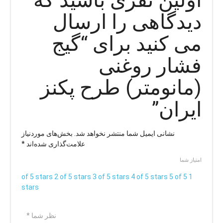
دیدگاهی را ارسال
می کنید برای “گیج
فشار روغنی
(مانومتر) طرح پکنز
ایران”
نشانی ایمیل شما منتشر نخواهد شد.
بخش‌های موردنیاز
علامت‌گذاری شده‌اند
*
امتیاز شما
2 of 5 stars
3 of 5 stars
4 of 5 stars
5 of 5
1 of 5 stars
stars
نظر شما
*