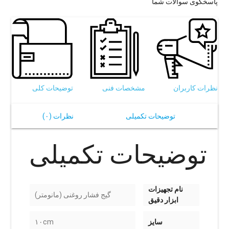
پاسخگوی سوالات شما
نظرات کاربران
مشخصات فنی
توضیحات کلی
توضیحات تکمیلی
نظرات (۰)
توضیحات تکمیلی
نام تجهیزات
گیج فشار روغنی (مانومتر)
ابزار دقیق
سایز
۱۰cm