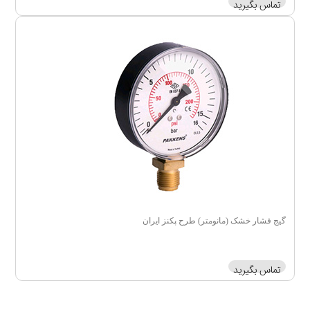
تماس بگیرید
گیج فشار خشک (مانومتر) طرح پکنز ایران
تماس بگیرید