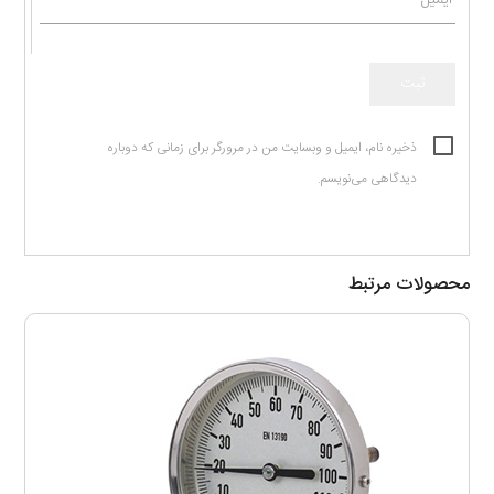
ذخیره نام، ایمیل و وبسایت من در مرورگر برای زمانی که دوباره
دیدگاهی می‌نویسم.
محصولات مرتبط