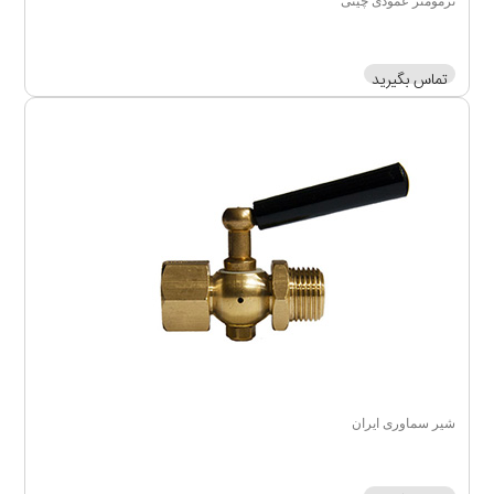
ترمومتر عمودی چینی
تماس بگیرید
شیر سماوری ایران