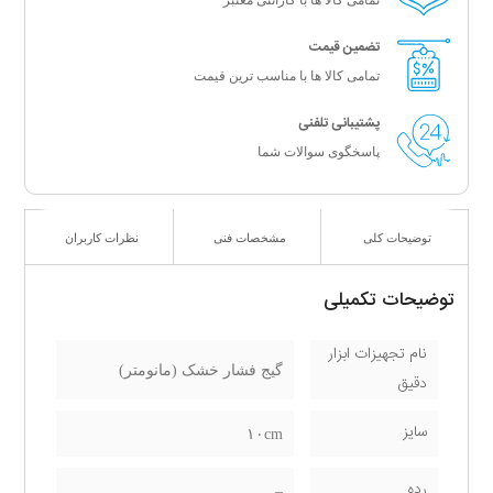
تمامی کالا ها با گارانتی معتبر
تضمین قیمت
تمامی کالا ها با مناسب ترین قیمت
پشتیبانی تلفنی
پاسخگوی سوالات شما
توضیحات کلی
مشخصات فنی
نظرات کاربران
توضیحات تکمیلی
نام تجهیزات ابزار
گیج فشار خشک (مانومتر)
دقیق
سایز
۱۰cm
رده
–