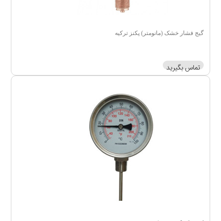
گیج فشار خشک (مانومتر) پکنز ترکیه
تماس بگیرید