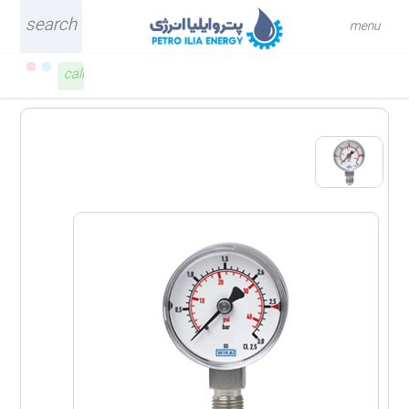
search
close
menu
call
۰۲۶-۳۴۰۹۲۱۳۷