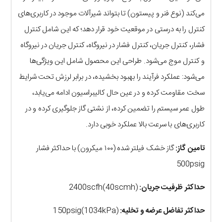
می‌کند (نوع فنر و پیستون) تا بتواند شیرآلات موجود در کاربری‌های
کنترل را به درستی در موقعیت خود قرار دهد؛ که این شامل کنترل
فشار، کنترل جریان، کنترل فشار در نیروگاه، کنترل جریان در نیروگاه
و کنترل موج می‌شود. طراحی این محصول شامل این ویژگی‌ها
می‌شود: عملکرد فرآیند را بهبود بخشیده، در برابر لرزش تحت شرایط
سخت مقاومت کرده و در عین حال کالیبراسیون ادامه می‌یابد،
طول عمر سیستم را تضمین کرده، از نشتی گاز جلوگیری کرده و در
کاربری‌های با سرعت بالا عملکرد خوبی دارد.
تامین گاز:
گاز خشک فیلتر شده (۱۰۰ میکرون) با حداکثر فشار
500psig
حداکثر ظرفیت جریان:
2400scfh(40scmh)
حداکثر تفاضل عرضه و تخلیه:
150psig(1034kPa)