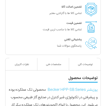
تضمین اصالت کالا
تمامی کالا ها با گارانتی معتبر
تضمین قیمت
تمامی کالا ها با مناسب ترین قیمت
پشتیبانی تلفنی
پاسخگوی سوالات شما
توضیحات کلی
مشخصات فنی
نظرات کاربران
توضیحات محصول
پوزیشنر Becker HPP-SB Series
محصولی تک عملکرده بوده
و پیشرفتی در تکنولوژی شیر کنترل در صنایع گاز طبیعی محسوب
می‌شود. این محصول با انواع اکچویتورهای تک عملکرده بیکر کار