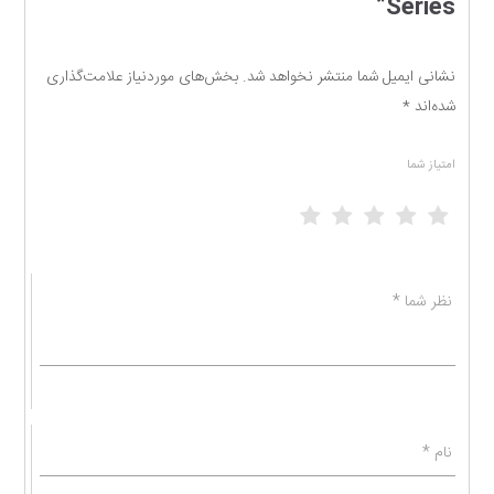
Series”
نشانی ایمیل شما منتشر نخواهد شد.
بخش‌های موردنیاز علامت‌گذاری
شده‌اند
*
امتیاز شما
1 of 5 stars
2 of 5 stars
3 of 5 stars
4 of 5 stars
5 of 5 stars
نظر شما
*
نام
*