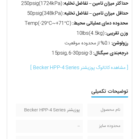
حداکثر میزان تامین – تفاضل تخلیه:
250psig(1724kPa)
حداقل میزان تامین – تفاضل تخلیه:
50psig(348kPa)
محدوده دمای عملیاتی محیط:
Temp(-29°C~+71°C)
وزن تقریبی:
10lbs(4.5kg)
رزولوشن:
0.۱% از محدوده موقعیت
درجه‌بندی سیگنال:
3-15psig, 6-30psig
[ مشاهده کاتالوگ پوزیشنر Becker HPP-4 Series ]
توضیحات تکمیلی
نام محصول
پوزیشنر Becker HPP-4 Series
محدوده سایز
–