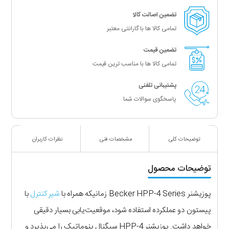
تضمین اصالت کالا
تمامی کالا ها با گارانتی معتبر
تضمین قیمت
تمامی کالا ها با مناسب ترین قیمت
پشتیبانی تلفنی
پاسخگوی سوالات شما
توضیحات کلی
مشخصات فنی
نظرات کاربران
توضیحات محصول
پوزیشنر Becker HPP-4 Series زمانیکه همراه با
شیر کنترل
با
پیستون دو عملکرده استفاده شود، موقعیت‌یابی بسیار دقیقی
خواهد داشت. پوزیشنر HPP-4 سیگنال پنوماتیک را می‌پذیرد و