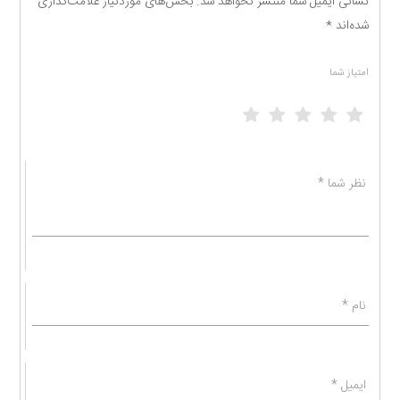
نشانی ایمیل شما منتشر نخواهد شد.
بخش‌های موردنیاز علامت‌گذاری
شده‌اند
*
امتیاز شما
1 of 5 stars
2 of 5 stars
3 of 5 stars
4 of 5 stars
5 of 5 stars
نظر شما
*
نام
*
ایمیل
*