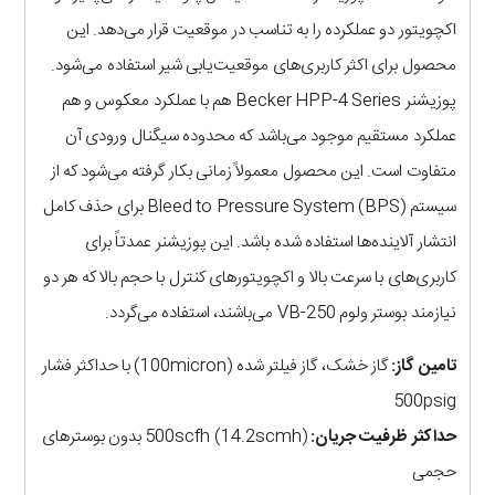
اکچویتور دو عملکرده را به تناسب در موقعیت قرار می‌دهد. این
محصول برای اکثر کاربری‌های موقعیت‌یابی شیر استفاده می‌شود.
پوزیشنر Becker HPP-4 Series هم با عملکرد معکوس و هم
عملکرد مستقیم موجود می‌باشد که محدوده سیگنال ورودی آن
متفاوت است. این محصول معمولاً زمانی بکار گرفته می‌شود که از
سیستم Bleed to Pressure System (BPS) برای حذف کامل
انتشار آلاینده‌ها استفاده شده باشد. این پوزیشنر عمدتاً برای
کاربری‌های با سرعت بالا و اکچویتورهای کنترل با حجم بالا که هر دو
نیازمند بوستر ولوم VB-250 می‌باشند، استفاده می‌گردد.
تامین گاز:
گاز خشک، گاز فیلتر شده (100micron) با حداکثر فشار
500psig
حداکثر ظرفیت جریان:
500scfh (14.2scmh) بدون بوسترهای
حجمی