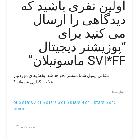
اولین نفری باشید که
دیدگاهی را ارسال
می کنید برای
“پوزیشنر دیجیتال
SVI*FF ماسونیلان”
نشانی ایمیل شما منتشر نخواهد شد.
بخش‌های موردنیاز
علامت‌گذاری شده‌اند
*
امتیاز شما
2 of 5 stars
3 of 5 stars
4 of 5 stars
5 of 5
1 of 5 stars
stars
نظر شما
*