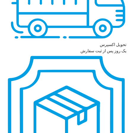
تحویل اکسپرس
یک روز پس از ثبت سفارش