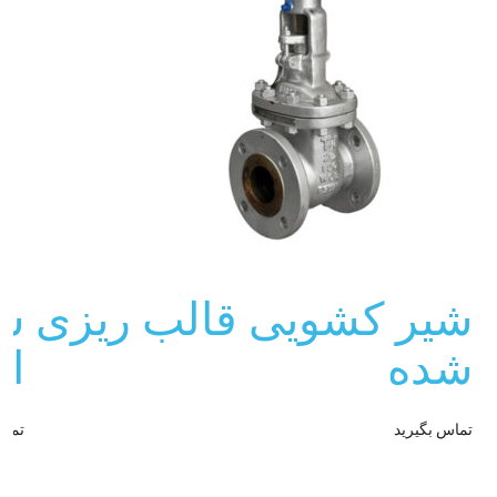
شیر کشویی قالب ریزی
شی
شده
اس
تماس بگیرید
تماس