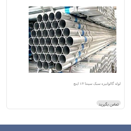
لوله گالوانیزه سبک سپنتا ۱/۲ اینچ
تماس بگیرید