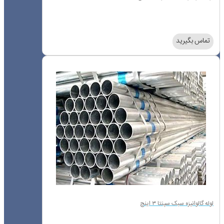
تماس بگیرید
لوله گالوانیزه سبک سپنتا ۳ اینچ