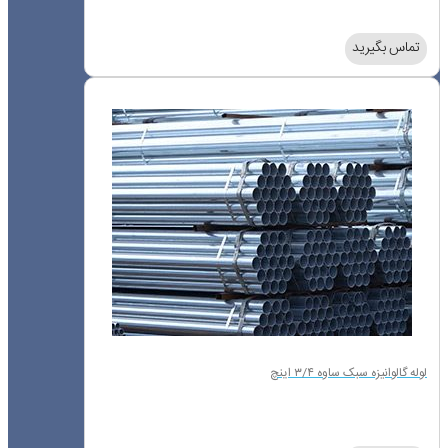
تماس بگیرید
لوله گالوانیزه سبک ساوه ۳/۴ اینچ