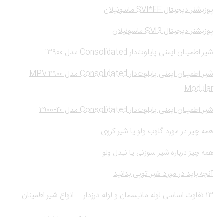
پوزیشنر دیجیتال SVI*FF ماسونیلان
پوزیشنر دیجیتال SVI3 ماسونیلان
شیر اطمینان ایمنی پایلوت‌دار Consolidated مدل ۱۳۹۰۰
شیر اطمینان ایمنی پایلوت‌دار Consolidated مدل ۴۹۰۰ MPV
Modular
شیر اطمینان ایمنی پایلوت‌دار Consolidated مدل ۴۰-۲۹۰۰
همه چیز در مورد گلوب ولو یا شیر کروی
همه چیز درباره شیر سوزنی یا نیدل ولو
آنچه باید در مورد شیر توپی بدانید
۱۳ تفاوت اساسی لوله مانیسمان و لوله درزدار
انواع شیر اطمینان