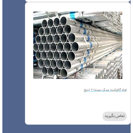
لوله گالوانیزه سبک سپنتا ۲ اینچ
تماس بگیرید