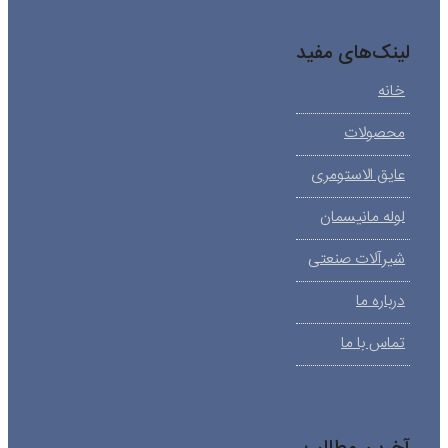
لینک‌های مفید
خانه
محصولات
عایق الاستومری
لوله مانیسمان
شیرآلات صنعتی
درباره ما
تماس با ما