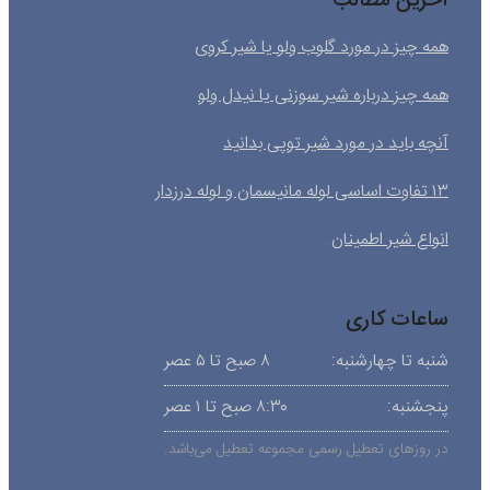
آخرین مطالب
همه چیز در مورد گلوب ولو یا شیر کروی
همه چیز درباره شیر سوزنی یا نیدل ولو
آنچه باید در مورد شیر توپی بدانید
۱۳ تفاوت اساسی لوله مانیسمان و لوله درزدار
انواع شیر اطمینان
ساعات کاری
شنبه تا چهارشنبه:
۸ صبح تا ۵ عصر
پنجشنبه:
۸:۳۰ صبح تا ۱ عصر
در روزهای تعطیل رسمی مجموعه تعطیل می‌باشد.