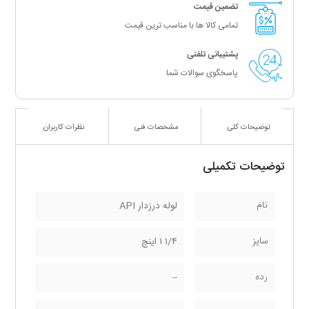
تضمین قیمت
تمامی کالا ها با مناسب ترین قیمت
پشتیبانی تلفنی
پاسخگوی سوالات شما
توضیحات کلی
مشخصات فنی
نظرات کاربران
توضیحات تکمیلی
نام
لوله درزدار API
سایز
۱/۴ ۱ اینچ
رده
–