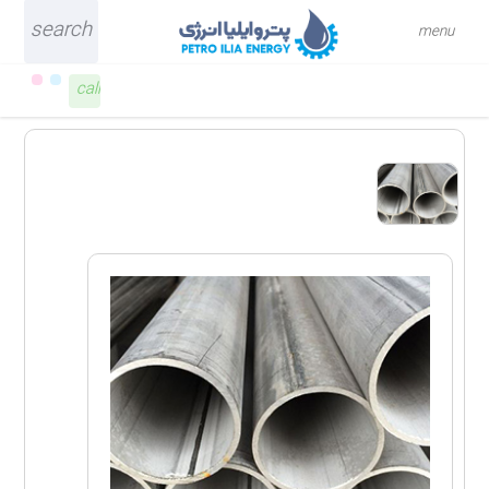
search
close
menu
call
۰۲۶-۳۴۰۹۲۱۳۷