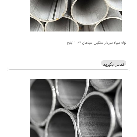
لوله سیاه درزدار سنگین سپاهان ۱/۲ ۱ اینچ
تماس بگیرید