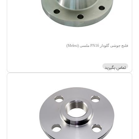
فلنج جوشی گلودار PN16 ملسی (Melesi)
تماس بگیرید