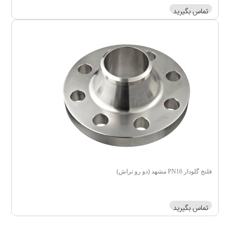
تماس بگیرید
فلنج گلودار PN16 مشهد (دو رو تراش)
تماس بگیرید