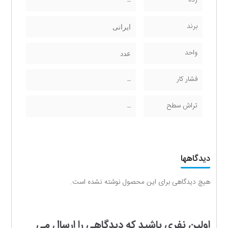
رده
–
برند
ایرانی
واحد
عدد
فشار کار
–
تراش سطح
–
دیدگاهها
هیچ دیدگاهی برای این محصول نوشته نشده است.
اولین نفری باشید که دیدگاهی را ارسال می