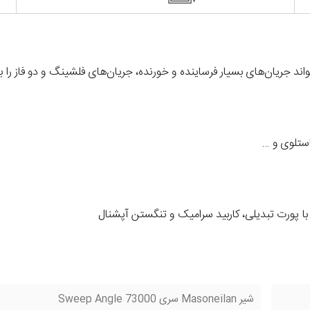
ه ای
ت ولد
استلوی و …
 با پورت تبدیلی، کاربید سرامیک و تنگستن آپشنال
شیر Masoneilan سری 73000 Sweep Angle