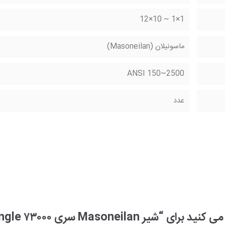
1×1 ~ 10×12
ماسونیلان (Masoneilan)
ANSI 150~2500
عدد
Masone سری ۷۳۰۰۰ Sweep Angle”