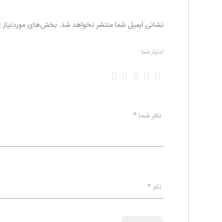
نشانی ایمیل شما منتشر نخواهد شد.
بخش‌های موردنیاز ع
امتیاز شما
1 of 5 stars
2 of 5 stars
3 of 5 stars
4 of 5 stars
5 of 5 stars
نظر شما
*
نام
*