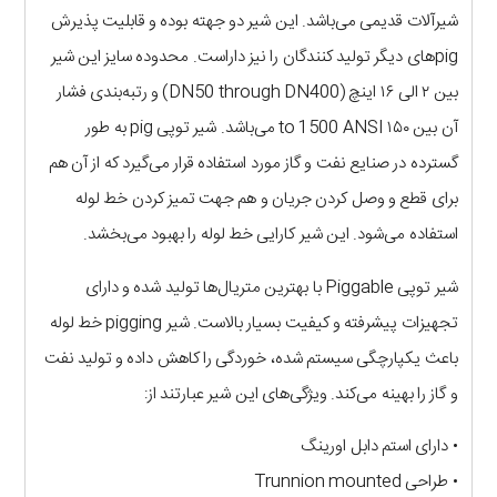
شیرآلات قدیمی می‌باشد. این شیر دو جهته بوده و قابلیت پذیرش
pigهای دیگر تولید کنندگان را نیز داراست. محدوده سایز این شیر
بین ۲ الی ۱۶ اینچ (DN50 through DN400) و رتبه‌بندی فشار
آن بین ۱۵۰ to 1500 ANSI می‌باشد. شیر توپی pig به طور
گسترده در صنایع نفت و گاز مورد استفاده قرار می‌گیرد که از آن هم
برای قطع و وصل کردن جریان و هم جهت تمیز کردن خط لوله
استفاده می‌شود. این شیر کارایی خط لوله را بهبود می‌بخشد.
شیر توپی Piggable با بهترین متریال‌ها تولید شده و دارای
تجهیزات پیشرفته و کیفیت بسیار بالاست. شیر pigging خط لوله
باعث یکپارچگی سیستم شده، خوردگی را کاهش داده و تولید نفت
و گاز را بهینه می‌کند. ویژگی‌های این شیر عبارتند از:
• دارای استم دابل اورینگ
• طراحی Trunnion mounted