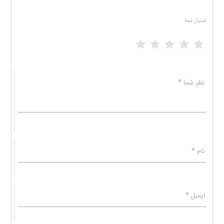
امتیاز شما
1 of 5 stars
2 of 5 stars
3 of 5 stars
4 of 5 stars
5 of 5 stars
نظر شما
*
نام
*
ایمیل
*