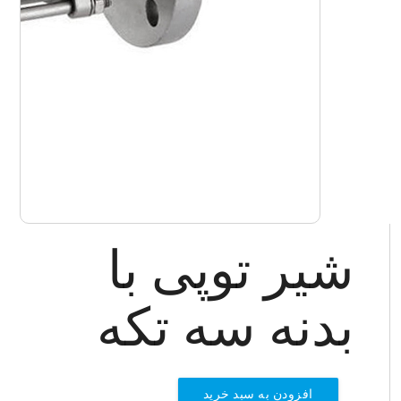
شیر توپی با
بدنه سه تکه
افزودن به سبد خرید