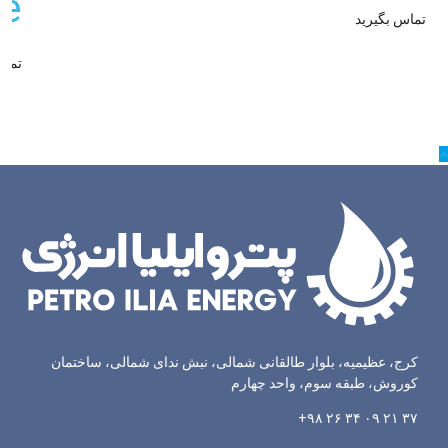
e)
تماس بگیرید
تماس
کرج، عظیمیه، بلوار طالقانی شمالی، نبش ندای شمالی، ساختمان
کوروش، طبقه سوم، واحد چهارم
۳۷ ۲۱ ۰۹ ۳۴ ۲۶ ۹۸+