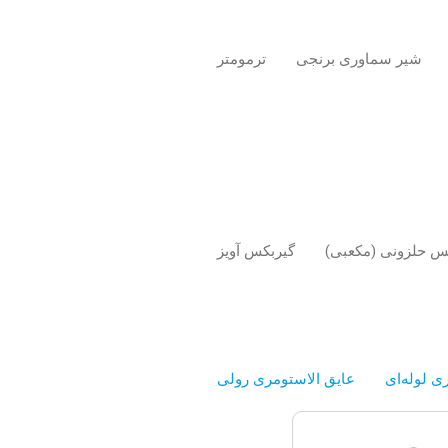
شیر سماوری برنجی
ترمومتر
س حلزونی (مکعبی)
گیربکس آویز
ی لوله‌ای
عایق الاستومری رولی