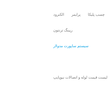
چسب پلیکا
پرایمر
الکترود
رپینگ ترنتون
سیستم ساپورت مدولار
لیست قیمت لوله و اتصالات نیوپایپ