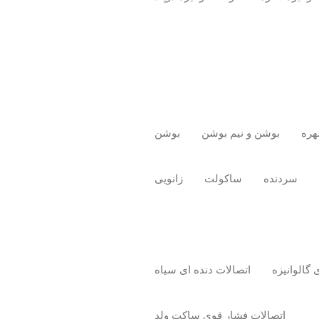
هره
بوشن و نیم بوشن
بوشن
سردنده
ساکولت
زانویی
 گالوانیزه
اتصالات دنده‌ ای سیاه
اتصالات فشار قوی ساکت ولد