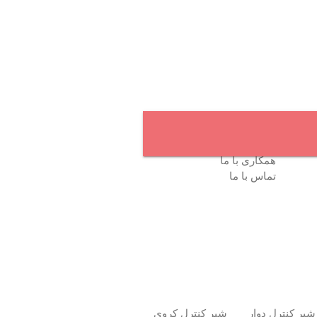
وبلاگ
درباره ما
همکاری با ما
تماس با ما
شیر کنترل دوار
شیر کنترل کروی