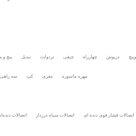
پیچ
درپوش
چهارراه
چپقی
تردولت
تبدیل
پیچ و م
مهره ماسوره
مغزی
کپ
سه راهی
اتصالات فشار قوی دنده ای
اتصالات سیاه درزدار
اتصالات دنده‌ای