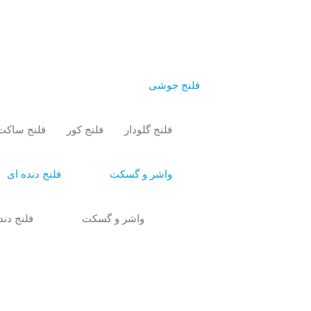
فلنج جوشی
فلنج گلودار
فلنج کور
فلنج ساکت
واشر و گسکت
فلنج دنده ای
واشر و گسکت
فلنج دند