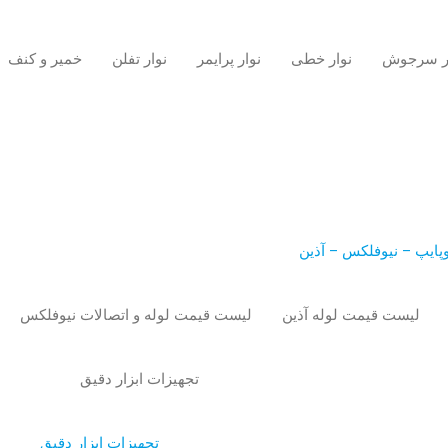
ر سرجوش
نوار خطی
نوار پرایمر
نوار تفلن
خمیر و کنف
وپایپ – نیوفلکس – آذین
لیست قیمت لوله آذین
لیست قیمت لوله و اتصالات نیوفلکس
تجهیزات ابزار دقیق
تجهیزات ابزار دقیق