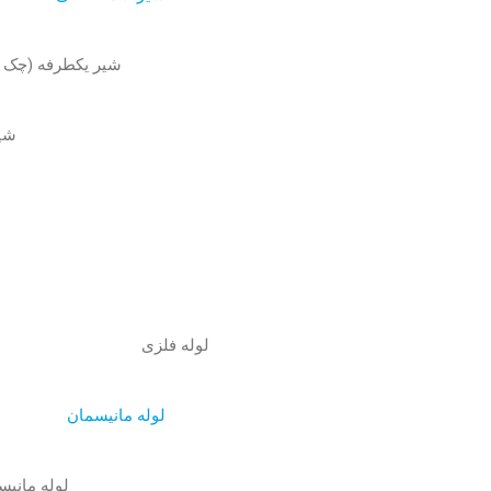
شیر یکطرفه (چک و
شیر
لوله فلزی
لوله مانیسمان
لوله مانیسم