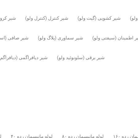
لو)
شیر کشویی (گیت ولو)
شیر کنترل (کنترل ولو)
شیر کروی
 اطمینان (سیفتی ولو)
شیر سماوری (پلاگ ولو)
شیر صافی (استر
شیر برقی (سلونوئید ولو)
شیر دیافراگمی (دیافراگم 
ان رده ۱۶۰
لوله مانیسمان رده ۸۰
لوله مانیسمان رده ۴۰
ل