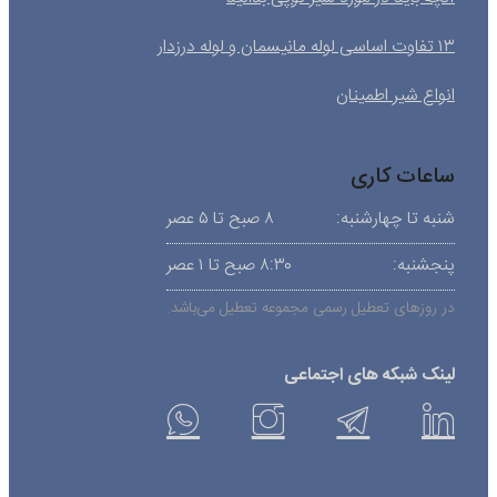
۱۳ تفاوت اساسی لوله مانیسمان و لوله درزدار
انواع شیر اطمینان
ساعات کاری
شنبه تا چهارشنبه:
۸ صبح تا ۵ عصر
پنجشنبه:
۸:۳۰ صبح تا ۱ عصر
در روزهای تعطیل رسمی مجموعه تعطیل می‌باشد.
لینک شبکه های اجتماعی