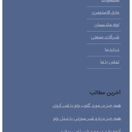
محصولات
عایق الاستومری
لوله مانیسمان
شیرآلات صنعتی
درباره ما
تماس با ما
آخرین مطالب
همه چیز در مورد گلوب ولو یا شیر کروی
همه چیز درباره شیر سوزنی یا نیدل ولو
آنچه باید در مورد شیر توپی بدانید