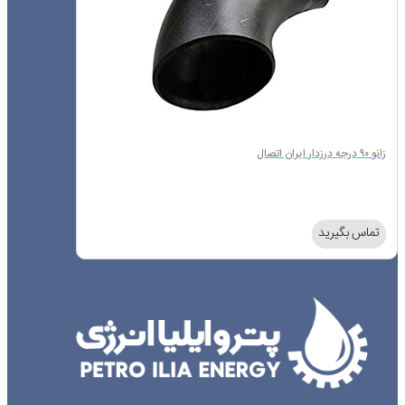
زانو ۹۰ درجه درزدار ایران اتصال
تماس بگیرید