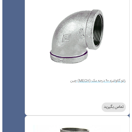
زانو گالوانیزه ۹۰ درجه مک (MECH) چین
تماس بگیرید